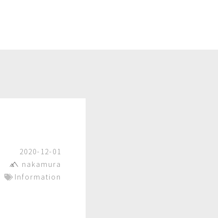
2020-12-01
nakamura
Information