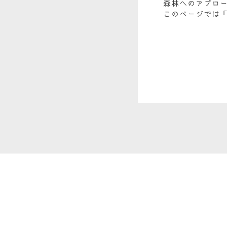
森林へのアプロ
このページでは