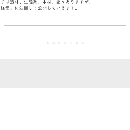
ーチは造林、生態系、木材、諸々ありますが、
「経営」に注目して公開していきます。
森林経営研究室